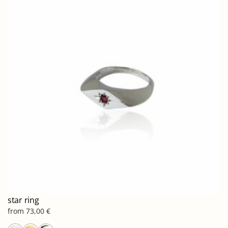
star ring
from
73,00
€