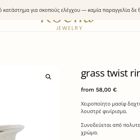
κό κατάστημα για σκοπούς ελέγχου — καμία παραγγελία δε
grass twist ri
from
58,00
€
Χειροποίητο μασίφ δαχτυ
λουστρέ φινίρισμα.
Συνοδεύεται από πολυτε
χρώμα.