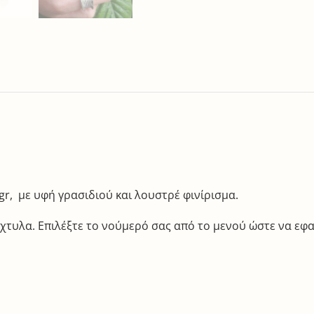
gr, με υφή γρασιδιού και λουστρέ φινίρισμα.
δάχτυλα. Επιλέξτε το νούμερό σας από το μενού ώστε να εφ