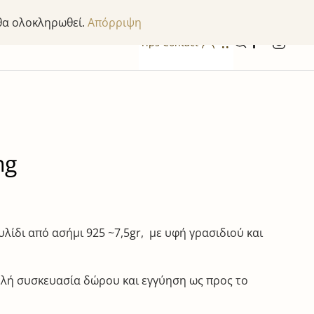
 θα ολοκληρωθεί.
Απόρριψη
Tips
Contact
ng
λίδι από ασήμι 925 ~7,5gr, με υφή γρασιδιού και
λή συσκευασία δώρου και εγγύηση ως προς το