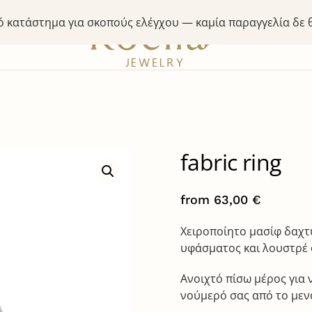
κό κατάστημα για σκοπούς ελέγχου — καμία παραγγελία δε
fabric ring
from
63,00
€
Χειροποίητο μασίφ δαχτ
υφάσματος και λουστρέ 
Ανοιχτό πίσω μέρος για ν
νούμερό σας από το μεν