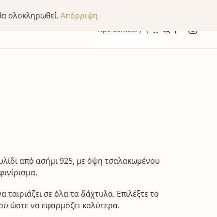
 θα ολοκληρωθεί.
Απόρριψη
Tips
Contact
υλίδι από ασήμι 925, με όψη τσαλακωμένου
φινίρισμα.
α ταιριάζει σε όλα τα δάχτυλα. Επιλέξτε το
ού ώστε να εφαρμόζει καλύτερα.