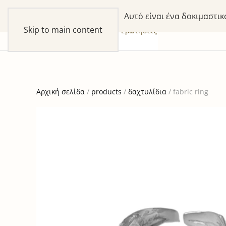
Αυτό είναι ένα δοκιμαστι
Skip to main content
συλλογές
προϊόντα
our Story
Ερωτήσεις
Αρχική σελίδα
/
products
/
δαχτυλίδια
/ fabric ring