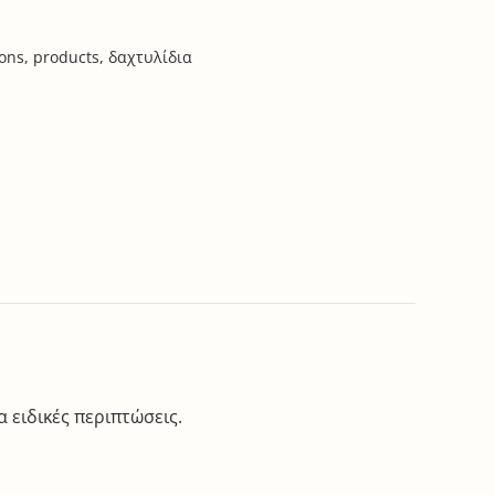
ions
,
products
,
δαχτυλίδια
 ειδικές περιπτώσεις.