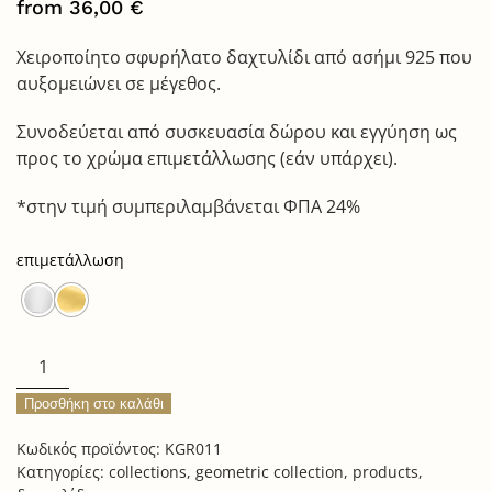
from
36,00
€
Χειροποίητο σφυρήλατο δαχτυλίδι από ασήμι 925 που
αυξομειώνει σε μέγεθος.
Συνοδεύεται από συσκευασία δώρου και εγγύηση ως
προς το χρώμα επιμετάλλωσης (εάν υπάρχει).
*στην τιμή συμπεριλαμβάνεται ΦΠΑ 24%
επιμετάλλωση
circle
ring
Προσθήκη στο καλάθι
ποσότητα
Κωδικός προϊόντος:
KGR011
Κατηγορίες:
collections
,
geometric collection
,
products
,