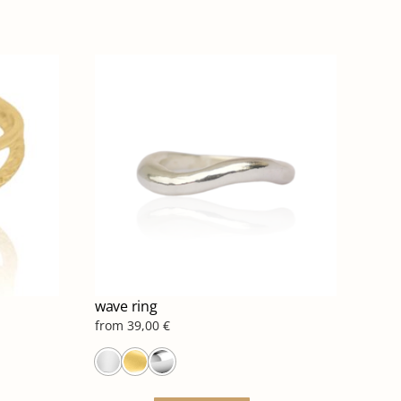
wave ring
from
39,00
€
ό
Αυτό