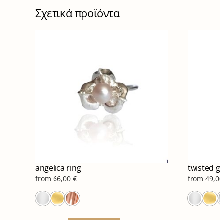
Σχετικά προϊόντα
angelica ring
twisted g
from
66,00
€
from
49,
Αυτό