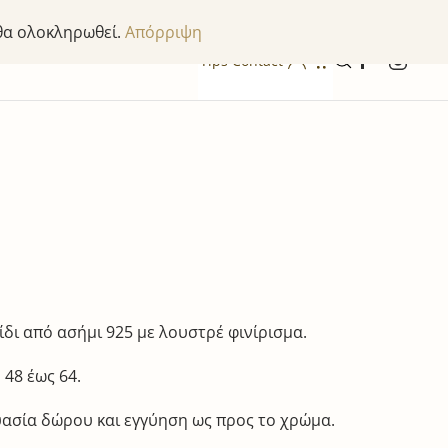
 θα ολοκληρωθεί.
Απόρριψη
Tips
Contact
δι από ασήμι 925 με λουστρέ φινίρισμα.
 48 έως 64.
ασία δώρου και εγγύηση ως προς το χρώμα.