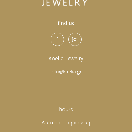
σελίδα
του
προϊόντος
find us
Koelia
Jewelry
info@koelia.gr
hours
Δευτέρα - Παρασκευή