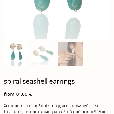
spiral seashell earrings
from
81,00
€
Χειροποίητα σκουλαρίκια της νέας συλλογής sea
treasures, με αποτύπωση κοχυλιού από ασήμι 925 και