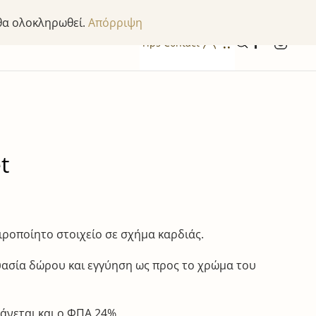
 θα ολοκληρωθεί.
Απόρριψη
Tips
Contact
t
ιροποίητο στοιχείο σε σχήμα καρδιάς.
ασία δώρου και εγγύηση ως προς το χρώμα του
άνεται και ο ΦΠΑ 24%