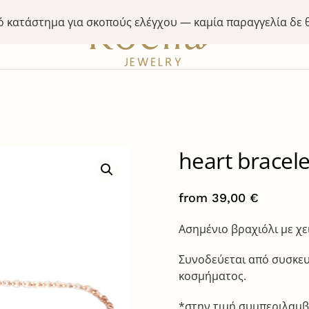
κό κατάστημα για σκοπούς ελέγχου — καμία παραγγελία δε
heart bracele
from
39,00
€
Ασημένιο βραχιόλι με χε
Συνοδεύεται από συσκευ
κοσμήματος.
*στην τιμή συμπεριλαμβ