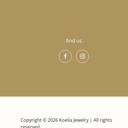
προϊόντος
find us
Copyright © 2026 Koelia Jewelry | All rights
reserved.