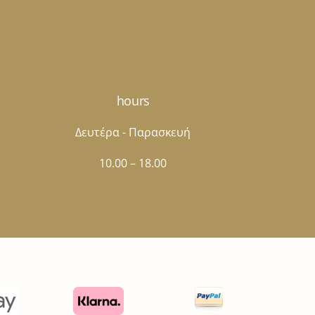
ϊόντος
προϊόντος
hours
Δευτέρα - Παρασκευή
10.00 – 18.00