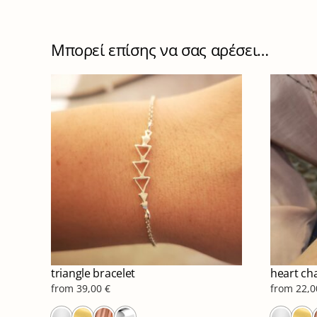
Μπορεί επίσης να σας αρέσει…
triangle bracelet
heart cha
from
39,00
€
from
22,