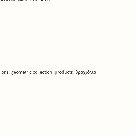
tions
,
geometric collection
,
products
,
βραχιόλια