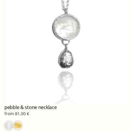
pebble & stone necklace
from
81,00
€