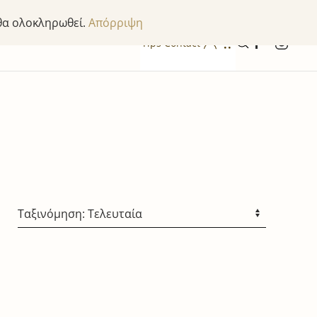
 θα ολοκληρωθεί.
Απόρριψη
Tips
Contact