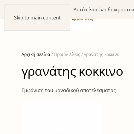
Αυτό είναι ένα δοκιμαστι
Skip to main content
συλλογές
προϊόντα
our Story
Ερωτήσεις
Αρχική σελίδα
/ Προϊόν λίθος / γρανάτης κοκκινο
γρανάτης κοκκινο
Εμφάνιση του μοναδικού αποτελέσματος