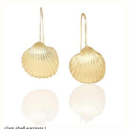
clam shell earrings L