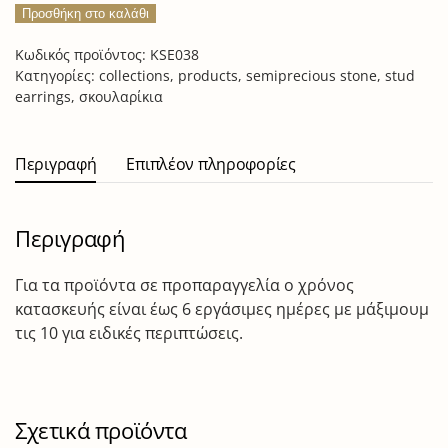
Προσθήκη στο καλάθι
earrings
ποσότητα
Κωδικός προϊόντος:
KSE038
Κατηγορίες:
collections
,
products
,
semiprecious stone
,
stud
earrings
,
σκουλαρίκια
Περιγραφή
Επιπλέον πληροφορίες
Περιγραφή
Για τα προϊόντα σε προπαραγγελία ο χρόνος
κατασκευής είναι έως 6 εργάσιμες ημέρες με μάξιμουμ
τις 10 για ειδικές περιπτώσεις.
Σχετικά προϊόντα