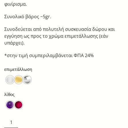
φινίρισμα.
Συνολικό βάρος ~5gr.
Συνοδεύεται από πολυτελή συσκευασία δώρου και
εγγύηση ως προς το χρώμα επιμετάλλωσης (εάν
υπάρχει).
*στην τιμή συμπεριλαμβάνεται ΦΠΑ 24%
επιμετάλλωση
λίθος
my
precious