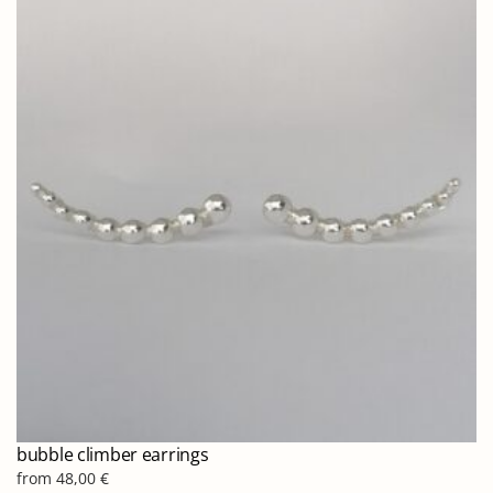
πολλαπλές
παραλλαγές.
Οι
επιλογές
μπορούν
να
επιλεγούν
στη
σελίδα
του
προϊόντος
bubble climber earrings
from
48,00
€