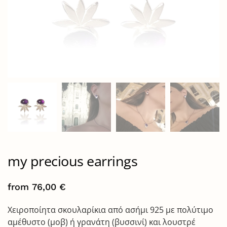
my precious earrings
from
76,00
€
Χειροποίητα σκουλαρίκια από ασήμι 925 με πολύτιμο
αμέθυστο (μοβ) ή γρανάτη (βυσσινί) και λουστρέ