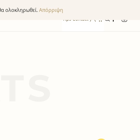
 θα ολοκληρωθεί.
Απόρριψη
Tips
Contact