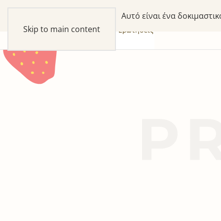
Αυτό είναι ένα δοκιμαστι
Skip to main content
συλλογές
προϊόντα
our Story
Ερωτήσεις