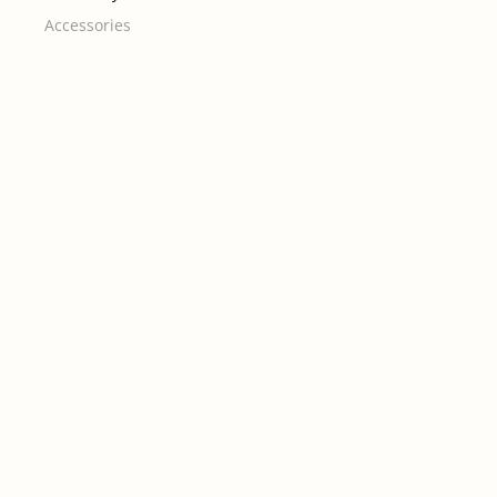
Accessories