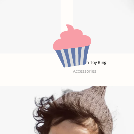
Wooden Toy Ring
Accessories